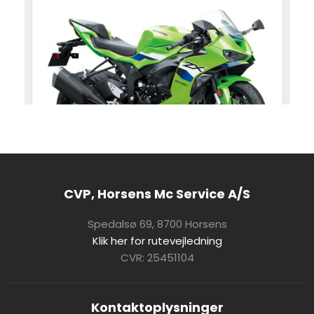
CVP, Horsens Mc Service A/S
Spedalsø 69, 8700 Horsens
Klik her for rutevejledning
CVR: 25451104
Kontaktoplysninger