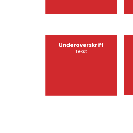
Underoverskrift
Tekst